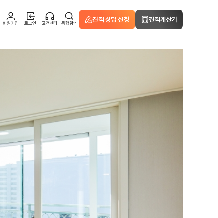
견적 상담 신청
견적계산기
회원가입
로그인
고객센터
통합검색