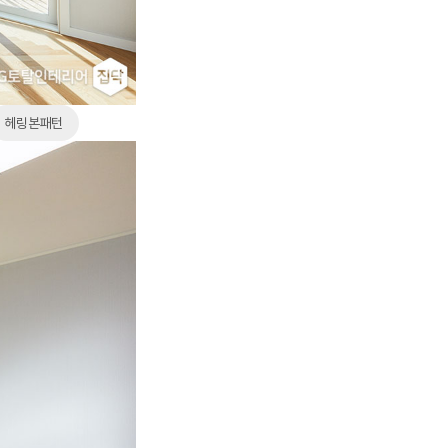
헤링본패턴