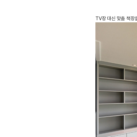
TV장 대신 맞춤 책장