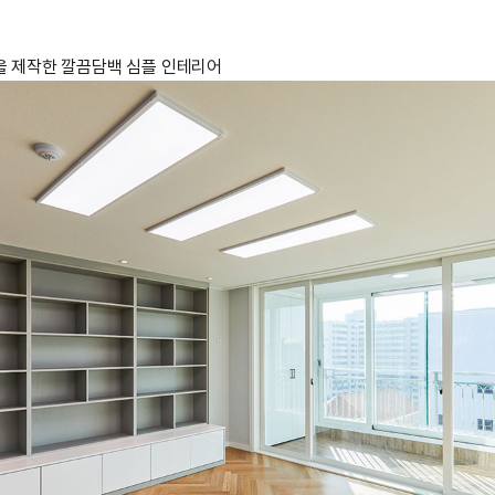
을 제작한 깔끔담백 심플 인테리어 