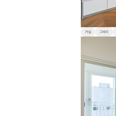
거실
그레이