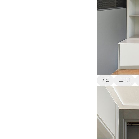
거실
그레이