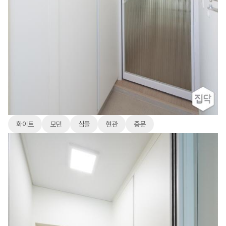
화이트
모던
심플
현관
중문