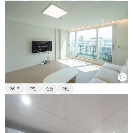
화이트
모던
심플
거실