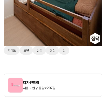
화이트
모던
심플
침실
방
디자인크림
서울 노원구 동일로207길