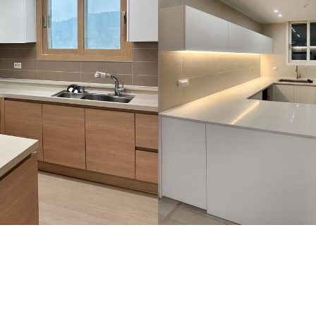
심플
원목
주방
 화이트로 변경해 따뜻함을 표현하였고, 깔끔하고 답답하지 않게 변화 시