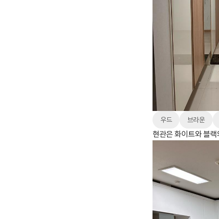
우드
브라운
현관은 화이트와 블랙