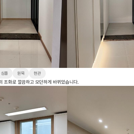
심플
원목
현관
의 조화로 깔끔하고 모던하게 바뀌었습니다.