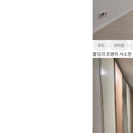
우드
브라운
몰딩과 조명의 사소한