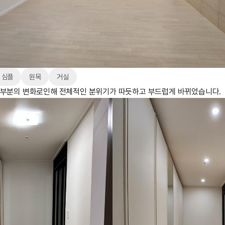
심플
원목
거실
 부분의 변화로인해 전체적인 분위기가 따듯하고 부드럽게 바뀌었습니다.