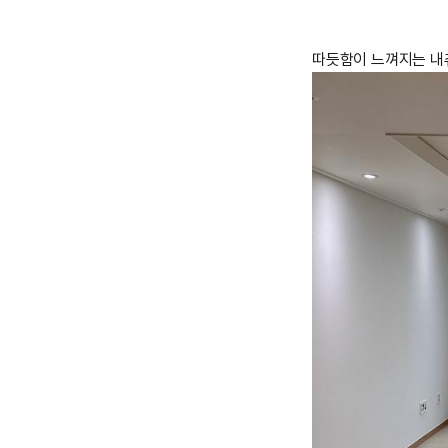
따듯함이 느껴지는 내츄