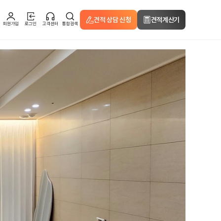
견적 상담 신청
견적계산기
회원가입
로그인
고객센터
통합검색