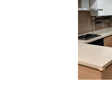
우드
브라운
기존 우드 디자인에서