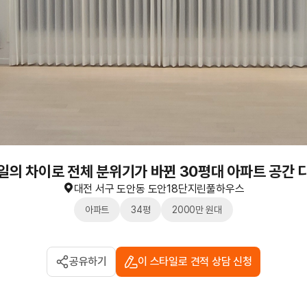
일의 차이로 전체 분위기가 바뀐 30평대 아파트 공간 
대전 서구 도안동 도안18단지린풀하우스
아파트
34평
2000만 원대
공유하기
이 스타일로 견적 상담 신청