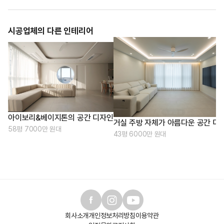
시공업체의 다른 인테리어
아이보리&베이지톤의 공간 디자인
거실 주방 자체가 아름다운 공간 디
58평 7000만 원대
43평 6000만 원대
회사소개
개인정보처리방침
이용약관