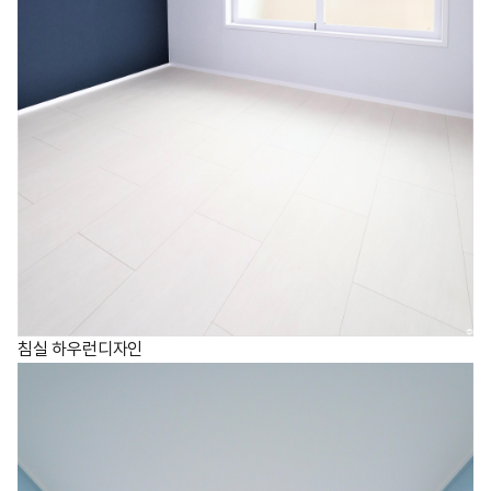
침실 하우런디자인