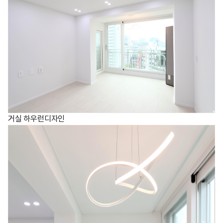
거실 하우런디자인