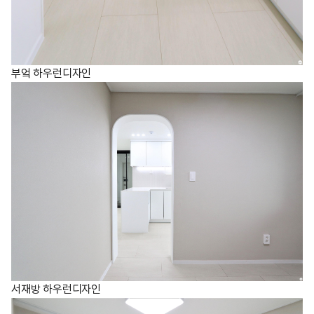
부엌 하우런디자인
서재방 하우런디자인