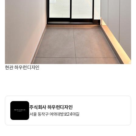
현관 하우런디자인
주식회사 하우런디자인
서울 동작구 여의대방로24마길