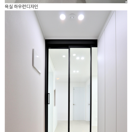
욕실 하우런디자인