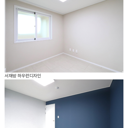
서재방 하우런디자인