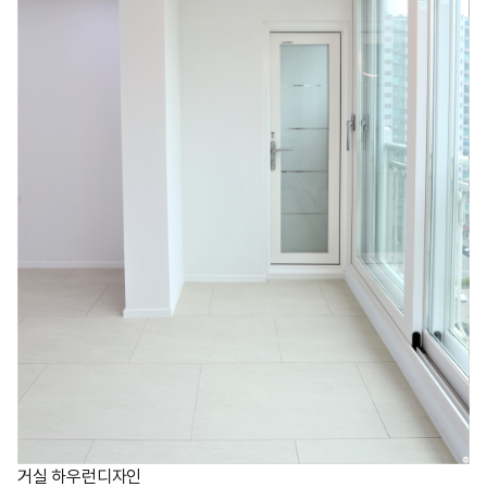
거실 하우런디자인