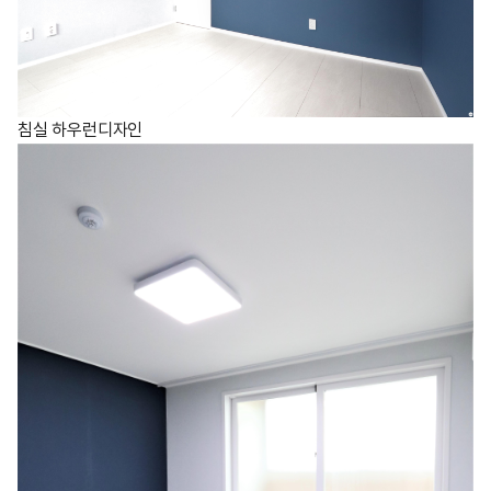
침실 하우런디자인