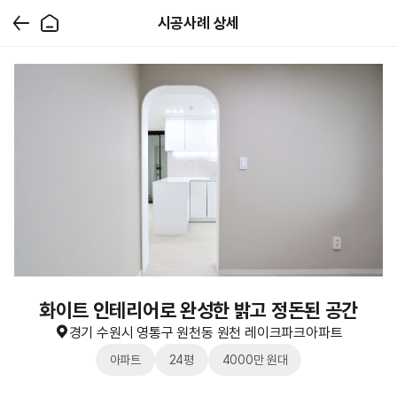
시공사례 상세
화이트 인테리어로 완성한 밝고 정돈된 공간
경기 수원시 영통구 원천동 원천 레이크파크아파트
아파트
24평
4000만 원대