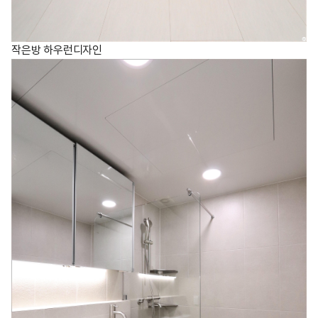
작은방 하우런디자인