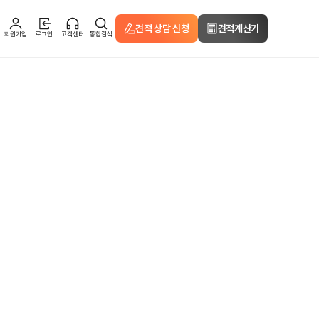
견적 상담 신청
견적계산기
회원가입
로그인
고객센터
통합검색