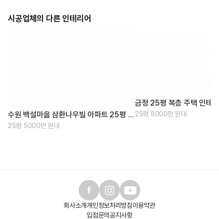
시공업체의 다른 인테리어
금정 25평 복층 주택 인테
25평 8000만 원대
수원 백설마을 삼환나우빌 아파트 25평 아파트 인테리어
25평 5000만 원대
회사소개
개인정보처리방침
이용약관
입점문의
공지사항