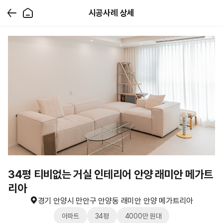
시공사례 상세
34평 티비없는 거실 인테리어 안양 래미안 메가트
리아
경기 안양시 만안구 안양동 래미안 안양 메가트리아
아파트
34평
4000만 원대