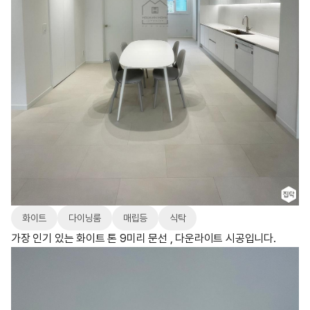
화이트
다이닝룸
매립등
식탁
가장 인기 있는 화이트 톤 9미리 문선 , 다운라이트 시공입니다.