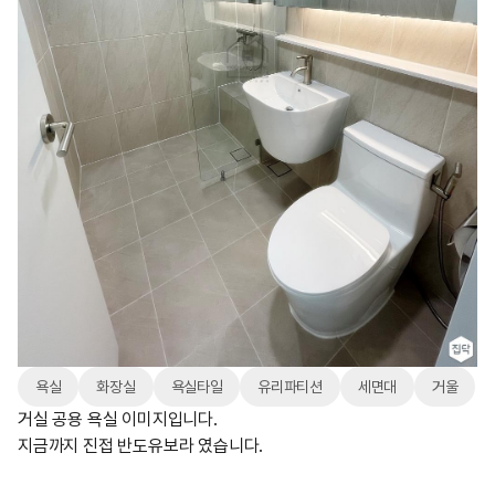
욕실
화장실
욕실타일
유리파티션
세면대
거울
거실 공용 욕실 이미지입니다.
지금까지 진접 반도유보라 였습니다.