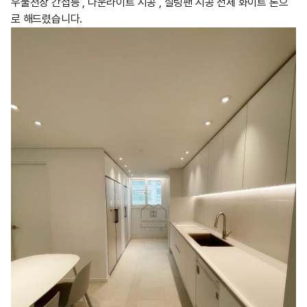
우물천장 간접등 , 다운라이트 시공 , 실링팬 시공 전체 화이트 톤으
로 해드렸습니다.