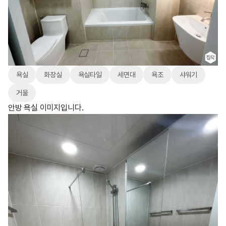
욕실
화장실
욕실타일
세면대
욕조
샤워기
거울
안방 욕실 이미지입니다.