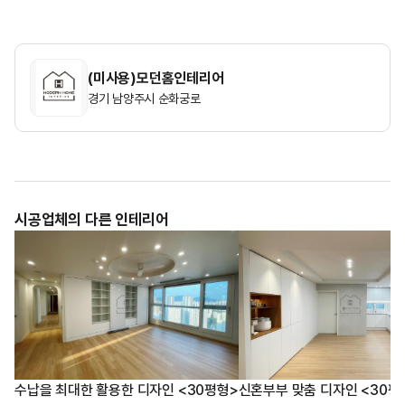
(미사용)모던홈인테리어
경기 남양주시 순화궁로
시공업체의 다른 인테리어
수납을 최대한 활용한 디자인 <30평형>
신혼부부 맞춤 디자인 <30평