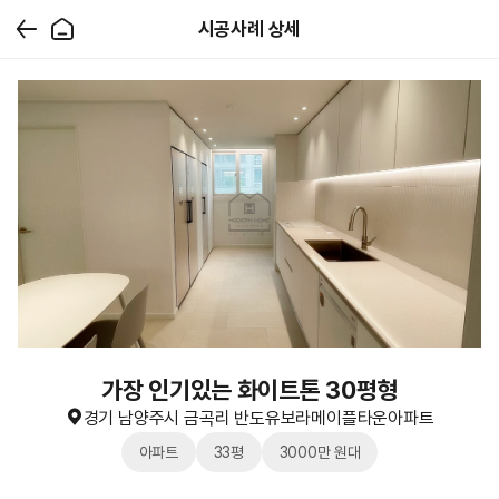
시공사례 상세
가장 인기있는 화이트톤 30평형
경기 남양주시 금곡리 반도유보라메이플타운아파트
아파트
33평
3000만 원대