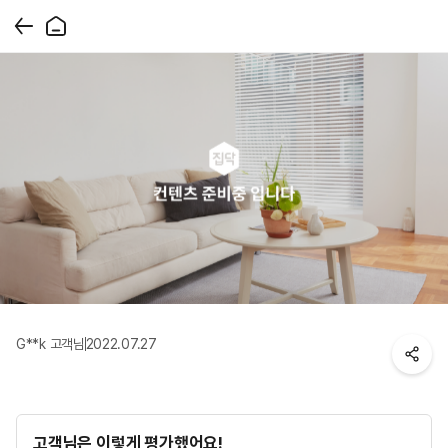
G**k 고객님
2022.07.27
고객님은 이렇게 평가했어요!