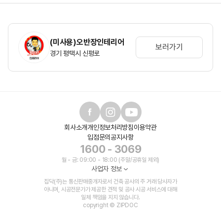
(미사용)오반장인테리어
보러가기
경기 평택시 신평로
회사소개
개인정보처리방침
이용약관
입점문의
공지사항
1600 - 3069
월 - 금: 09:00 - 18:00 (주말/공휴일 제외)
사업자 정보
집닥(주)는 통신판매중개자로서 건축 공사의 주 거래 당사자가
아니며, 시공전문가가 제공한 견적 및 공사 시공 서비스에 대해
일체 책임을 지지 않습니다.
copyright © ZIPDOC