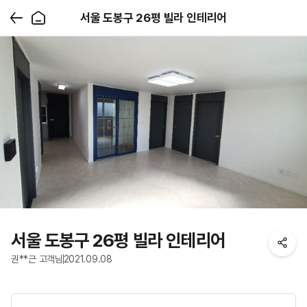
서울 도봉구 26평 빌라 인테리어
서울 도봉구 26평 빌라 인테리어
권**근 고객님
2021.09.08