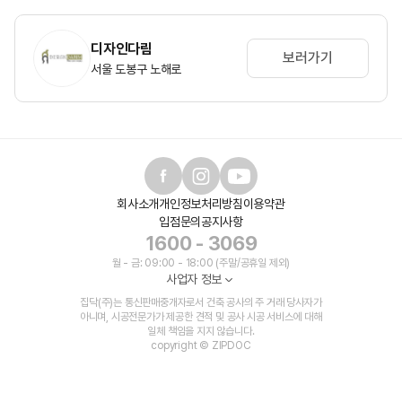
디자인다림
보러가기
서울 도봉구 노해로
회사소개
개인정보처리방침
이용약관
입점문의
공지사항
1600 - 3069
월 - 금: 09:00 - 18:00 (주말/공휴일 제외)
사업자 정보
집닥(주)는 통신판매중개자로서 건축 공사의 주 거래 당사자가
아니며, 시공전문가가 제공한 견적 및 공사 시공 서비스에 대해
일체 책임을 지지 않습니다.
copyright © ZIPDOC