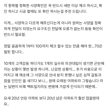
각 항목별 정확한 사양확인은 꼭 반드시 세번 이상 체크 하시고, 확
인 하시고 시공 할때도 또 확인 하시는걸 추천 드립니다.
이게... 사양하고 다르게 해주신다는게 아니라 원하는 사양을 정확
하게 전달이 되었는지 요구조건 전달에 오류가 없는지 등등 확인이
반드시 필요함.
정말 꼼꼼하게 1부터 100까지 체크 할수 있는 만큼 해야 한...70은
될듯 합니다..
10개의 고객감동 하다가도 1개의 실수와 의견대립이 생기면 곤란해
지는 상황이 몇번 발생 하니까.. 난감한 상황이... 추가 비용으로 이
어지고 왜 애초에 그 사양으로 안내 받지 못했나 싶은 심적 갈등과
참을 인인인 을 새기다 보니... 원래 오래된 아파트라 그렇습니다 라
는 답변이 비록 팩트일지라도 변명에 가깝게 인식되기 때문에..
요새 20년 안된 아파트 보다 20년 넘은 아파트가 훨씬 많을텐데
요..