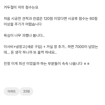
거두절미 저의 점수는요
처음 시공전 견적과 컨셉은 120점 이었다면 시공후 점수는 60점
이상을 주기가 어렵습니다
욕심이 너무 과했나 봅니다..
이사비+냉장고(새로 구입) + 거실 장 추가.. 하면 7000이 넘었는
데... 돈 생각 하니까 또 울컥 하네요..
진정 이게 최선 이었을까 하는 부분들이 속속 나옵니다 ㅎㅎ
아파트
33평