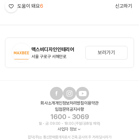
도움이 돼요
6
신고하기
맥스비디자인인테리어
보러가기
서울 구로구 서해안로
회사소개
개인정보처리방침
이용약관
입점문의
공지사항
1600 - 3069
월 - 금: 09:00 - 18:00 (주말/공휴일 제외)
사업자 정보
집닥(주)는 통신판매중개자로서 건축 공사의 주 거래 당사자가