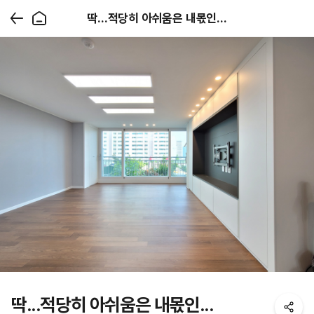
딱...적당히 아쉬움은 내몫인...
딱...적당히 아쉬움은 내몫인...