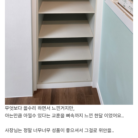
무엇보다 올수리 하면서 느낀거지만,
아는만큼 아낄수 있다는 교훈을 뼈속까지 느낀 한달 이었어요..
사장님는 정말 너무너무 성품이 좋으셔서 그걸로 위안을..