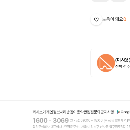
도움이 돼요
0
(미사용
전북 전주
회사소개
개인정보처리방침
이용약관
입점문의
공지사항
Googl
1600 - 3069
월 - 금: 09:00 - 18:00 (주말/공휴일 제외)
팩
집닥주식회사 대표이사 : 한정훈
주소 : 서울시 강남구 신사동 압구정로8길 26