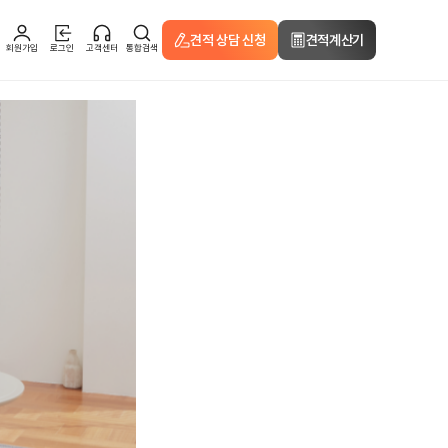
견적 상담 신청
견적계산기
회원가입
로그인
고객센터
통합검색