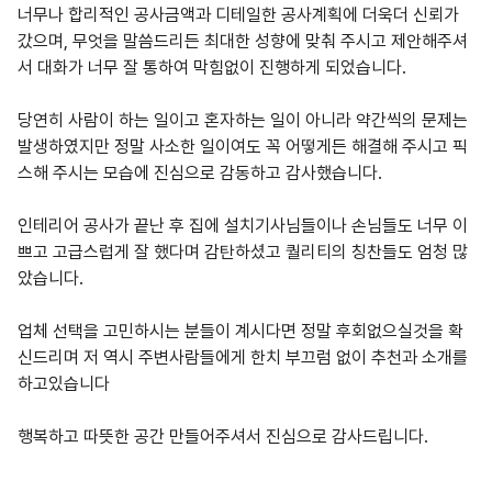
너무나 합리적인 공사금액과 디테일한 공사계획에 더욱더 신뢰가
갔으며, 무엇을 말씀드리든 최대한 성향에 맞춰 주시고 제안해주셔
서 대화가 너무 잘 통하여 막힘없이 진행하게 되었습니다.
당연히 사람이 하는 일이고 혼자하는 일이 아니라 약간씩의 문제는
발생하였지만 정말 사소한 일이여도 꼭 어떻게든 해결해 주시고 픽
스해 주시는 모습에 진심으로 감동하고 감사했습니다.
인테리어 공사가 끝난 후 집에 설치기사님들이나 손님들도 너무 이
쁘고 고급스럽게 잘 했다며 감탄하셨고 퀄리티의 칭찬들도 엄청 많
았습니다.
업체 선택을 고민하시는 분들이 계시다면 정말 후회없으실것을 확
신드리며 저 역시 주변사람들에게 한치 부끄럼 없이 추천과 소개를
하고있습니다
행복하고 따뜻한 공간 만들어주셔서 진심으로 감사드립니다.