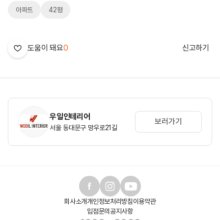
아파트
42평
도움이 돼요
0
신고하기
우일인테리어
보러가기
서울 동대문구 망우로21길
회사소개
개인정보처리방침
이용약관
입점문의
공지사항