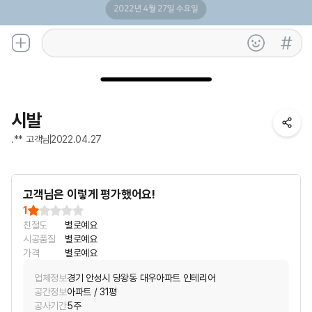
시발
.** 고객님
2022.04.27
고객님은 이렇게 평가했어요!
1
친절도
별로예요
시공품질
별로예요
가격
별로예요
업체정보
경기 안성시 당왕동 대우아파트 인테리어
공간정보
아파트 / 31평
공사기간
5주