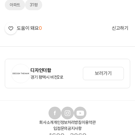
아파트
31평
도움이 돼요
0
신고하기
디자인더함
보러가기
경기 평택시 비전2로
회사소개
개인정보처리방침
이용약관
입점문의
공지사항