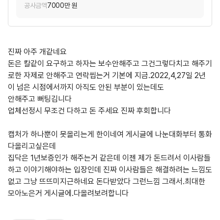
공사금액
7000만 원
진짜 아주 개같네요
돈은 칼같이 요구하고 하자는 보수안해주고 그건그렇다치고 해주기
로한 자제로 안해주고 연락씹는거 기본에 지금.2022,4,27일 2년
이 넘은 시점에서까지 아직도 안된 부분이 있는데도
안해주고 뻐팅김니다
업체선정시 무조건 다하고 돈 주세요 진짜 후회합니다
캡처가 하나뿐이 못올리는게 한이네여 게시글에 나눈대화부터 통화
다올리고싶은데
집닥은 1년보증인가 해주는거 같은데 이젠 제가 돈드려서 이사람들
하고 이야기해야하는 입장인데 진짜 이사람들은 해결하려는 느낌도
없고 그냥 뜨뜨미지근하네요 돈다받았다 그런느낌 그래서.최대한
모아노은거 게시글에.다올려보려합니다