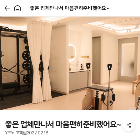
좋은 업체만나서 마음편히준비했어요~
좋은 업체만나서 마음편히준비했어요~
Y**n 고객님
2022.02.18