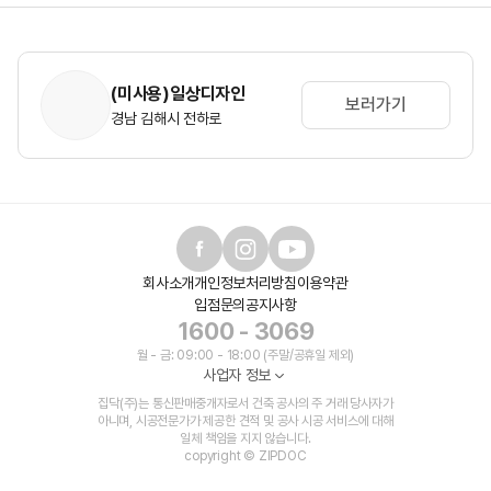
(미사용)일상디자인
보러가기
경남 김해시 전하로
회사소개
개인정보처리방침
이용약관
입점문의
공지사항
1600 - 3069
월 - 금: 09:00 - 18:00 (주말/공휴일 제외)
사업자 정보
집닥(주)는 통신판매중개자로서 건축 공사의 주 거래 당사자가
아니며, 시공전문가가 제공한 견적 및 공사 시공 서비스에 대해
일체 책임을 지지 않습니다.
copyright © ZIPDOC