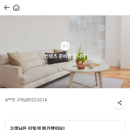
송**한 고객님
2022.02.14
고객님은 이렇게 평가했어요!