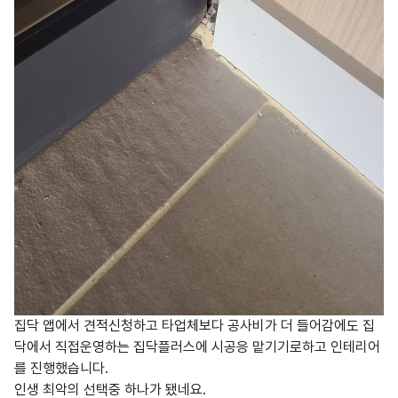
집닥 앱에서 견적신청하고 타업체보다 공사비가 더 들어감에도 집
닥에서 직접운영하는 집닥플러스에 시공응 맡기기로하고 인테리어
를 진행했습니다.
인생 최악의 선택중 하나가 됐네요.