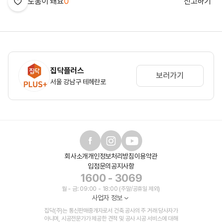
도움이 돼요
0
신고하기
집닥플러스
보러가기
서울 강남구 테헤란로
회사소개
개인정보처리방침
이용약관
입점문의
공지사항
1600 - 3069
월 - 금: 09:00 - 18:00 (주말/공휴일 제외)
사업자 정보
집닥(주)는 통신판매중개자로서 건축 공사의 주 거래 당사자가
아니며, 시공전문가가 제공한 견적 및 공사 시공 서비스에 대해