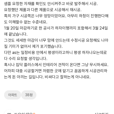
샘플 요청한 자재를 확인도 안시켜주고 바로 발주해서 시공.
요청했던 제품과 다른 제품으로 시공해서 재시공.
특히 가구 시공쪽은 너무 엉망이었어요. 아무리 하청이 진행한다해
도 이해할수 없는 수준네요.
1월 20일 마감하기로 한 공사가 하자이행까지 포함해서 3월 24일
에 끝났습니다.
그것도 세세한 마감이 너무 맘에 안드는데 수정시공 요청해도 나아
질 기미가 없어서 제가 포기했습니다.
다만 as는 일정비용 안에서 평생이라고하니 평생 하자나오는데로
다 수리 요청할 생각입니다.
혹시나 집닥 플러스에서 인테리어 견적이 온다면 그냥 무시하세요.
어차피 대충 시공할거면 저렴한 곳에 맡기고 꼼꼼하게 시공관리하
는게 돈 아끼는 길입니다. 비싸다고 잘하는게 아니네요.
아파트
38평