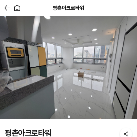
평촌아크로타워
평촌아크로타워