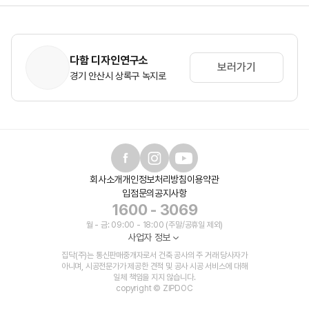
다함 디자인연구소
보러가기
경기 안산시 상록구 녹지로
회사소개
개인정보처리방침
이용약관
입점문의
공지사항
1600 - 3069
월 - 금: 09:00 - 18:00 (주말/공휴일 제외)
사업자 정보
집닥(주)는 통신판매중개자로서 건축 공사의 주 거래 당사자가
아니며, 시공전문가가 제공한 견적 및 공사 시공 서비스에 대해
일체 책임을 지지 않습니다.
copyright © ZIPDOC