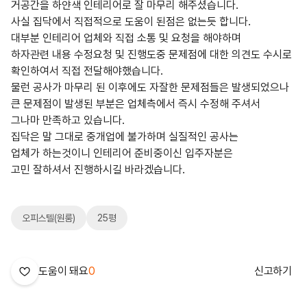
거공간을 하얀색 인테리어로 잘 마무리 해주셨습니다.
사실 집닥에서 직접적으로 도움이 된점은 없는듯 합니다.
대부분 인테리어 업체와 직접 소통 및 요청을 해야하며
하자관련 내용 수정요청 및 진행도중 문제점에 대한 의견도 수시로
확인하여서 직접 전달해야했습니다.
물런 공사가 마무리 된 이후에도 자잘한 문제점들은 발생되었으나
큰 문제점이 발생된 부분은 업체측에서 즉시 수정해 주셔서
그나마 만족하고 있습니다.
집닥은 말 그대로 중개업에 불가하며 실질적인 공사는
업체가 하는것이니 인테리어 준비중이신 입주자분은
고민 잘하셔서 진행하시길 바라겠습니다.
오피스텔(원룸)
25평
도움이 돼요
0
신고하기