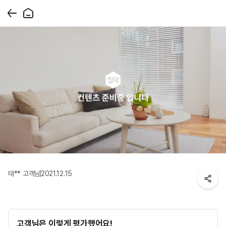
태** 고객님
2021.12.15
고객님은 이렇게 평가했어요!