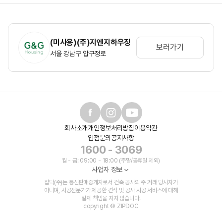
(미사용)(주)지엔지하우징
보러가기
서울 강남구 압구정로
회사소개
개인정보처리방침
이용약관
입점문의
공지사항
1600 - 3069
월 - 금: 09:00 - 18:00 (주말/공휴일 제외)
사업자 정보
집닥(주)는 통신판매중개자로서 건축 공사의 주 거래 당사자가
아니며, 시공전문가가 제공한 견적 및 공사 시공 서비스에 대해
일체 책임을 지지 않습니다.
copyright © ZIPDOC