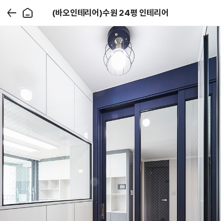
(바오인테리어)수원 24평 인테리어