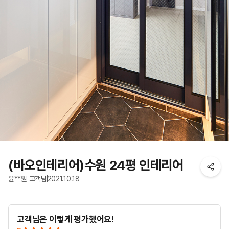
(바오인테리어)수원 24평 인테리어
윤**원 고객님
2021.10.18
고객님은 이렇게 평가했어요!