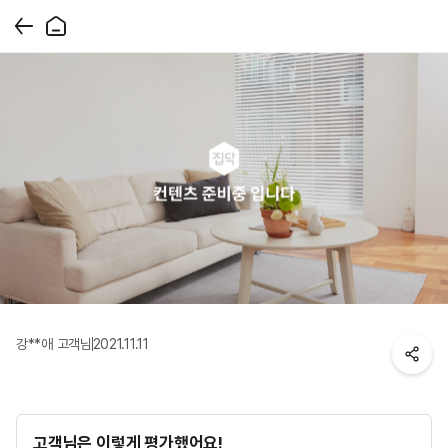
강**애 고객님
2021.11.11
고객님은 이렇게 평가했어요!