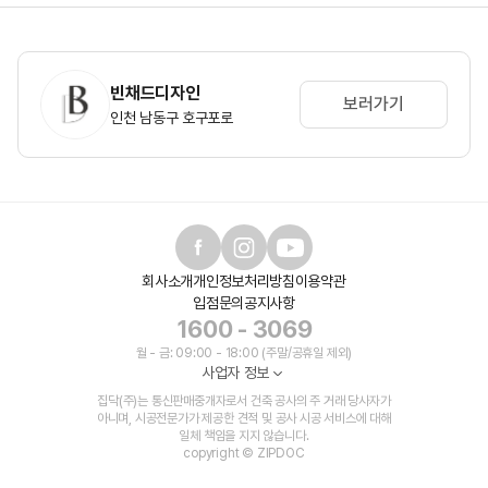
빈채드디자인
보러가기
인천 남동구 호구포로
회사소개
개인정보처리방침
이용약관
입점문의
공지사항
1600 - 3069
월 - 금: 09:00 - 18:00 (주말/공휴일 제외)
사업자 정보
집닥(주)는 통신판매중개자로서 건축 공사의 주 거래 당사자가
아니며, 시공전문가가 제공한 견적 및 공사 시공 서비스에 대해
일체 책임을 지지 않습니다.
copyright © ZIPDOC