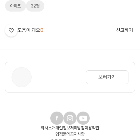
아파트
32평
도움이 돼요
0
신고하기
보러가기
회사소개
개인정보처리방침
이용약관
입점문의
공지사항