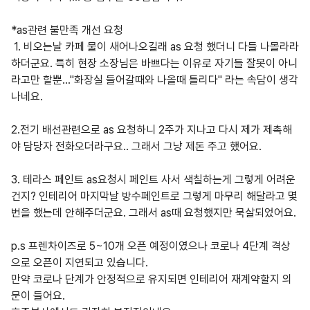
*as관련 불만족 개선 요청
1. 비오는날 카페 물이 새어나오길래 as 요청 했더니 다들 나몰라라
하더군요. 특히 현장 소장님은 바쁘다는 이유로 자기들 잘못이 아니
라고만 할뿐..."화장실 들어갈때와 나올때 틀리다" 라는 속담이 생각
나네요.
2.전기 배선관련으로 as 요청하니 2주가 지나고 다시 제가 제촉해
야 담당자 전화오더라구요.. 그래서 그냥 제돈 주고 했어요.
3. 테라스 페인트 as요청시 페인트 사서 색칠하는게 그렇게 어려운
건지? 인테리어 마지막날 방수페인트로 그렇게 마무리 해달라고 몇
번을 했는데 안해주더군요. 그래서 as때 요청했지만 묵살되었어요.
p.s 프렌차이즈로 5~10개 오픈 예정이였으나 코로나 4단계 격상
으로 오픈이 지연되고 있습니다.
만약 코로나 단계가 안정적으로 유지되면 인테리어 재계약할지 의
문이 들어요.