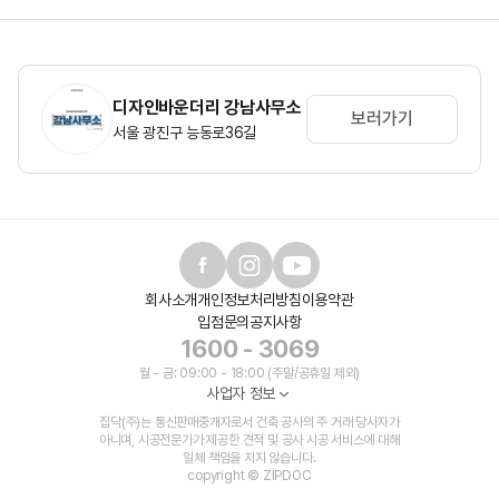
디자인바운더리 강남사무소
보러가기
서울 광진구 능동로36길
회사소개
개인정보처리방침
이용약관
입점문의
공지사항
1600 - 3069
월 - 금: 09:00 - 18:00 (주말/공휴일 제외)
사업자 정보
집닥(주)는 통신판매중개자로서 건축 공사의 주 거래 당사자가
아니며, 시공전문가가 제공한 견적 및 공사 시공 서비스에 대해
일체 책임을 지지 않습니다.
copyright © ZIPDOC