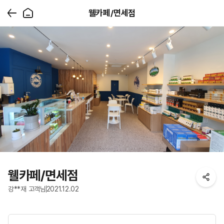
웰카페/면세점
웰카페/면세점
강**재 고객님
2021.12.02