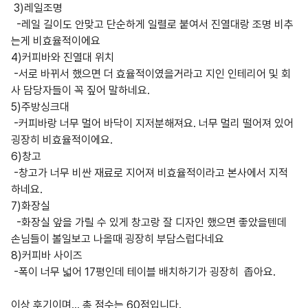
3)레일조명
-레일 길이도 안맞고 단순하게 일렬로 붙여서 진열대랑 조명 비추
는게 비효율적이에요
4)커피바와 진열대 위치
-서로 바뀌서 했으면 더 효율적이였을거라고 지인 인테리어 및 회
사 담당자들이 꼭 짚어 말하네요.
5)주방싱크대
-커피바랑 너무 멀어 바닥이 지저분해져요. 너무 멀리 떨어져 있어
굉장히 비효율적이에요.
6)창고
-창고가 너무 비싼 재료로 지어져 비효율적이라고 본사에서 지적
하네요.
7)화장실
-화장실 앞을 가릴 수 있게 창고랑 잘 디자인 했으면 좋았을텐데
손님들이 볼일보고 나올때 굉장히 부담스럽다네요
8)커피바 사이즈
-폭이 너무 넓어 17평인데 테이블 배치하기가 굉장히 좁아요.
이상 후기이며... 총 점수는 60점입니다.