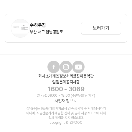
수하우징
보러가기
부산 서구 암남공원로
회사소개
개인정보처리방침
이용약관
입점문의
공지사항
1600 - 3069
월 - 금: 09:00 - 18:00 (주말/공휴일 제외)
사업자 정보
집닥(주)는 통신판매중개자로서 건축 공사의 주 거래 당사자가
아니며, 시공전문가가 제공한 견적 및 공사 시공 서비스에 대해
일체 책임을 지지 않습니다.
copyright © ZIPDOC