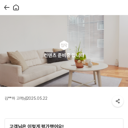
김**하 고객님
2025.05.22
고객님은 이렇게 평가했어요!