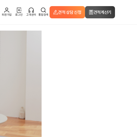
견적 상담 신청
견적계산기
회원가입
로그인
고객센터
통합검색