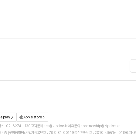
e play
Apple store
스 : 02-6274-1130
고객문의 : cs@zipdoc.kr
제휴문의 : partnership@zipdoc.kr
 4층 (루피움빌딩)
사업자등록번호 : 793-81-00149
통신판매번호 : 2018-서울강남-01196호
사