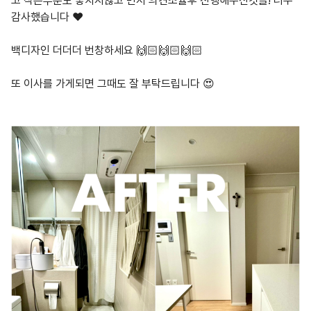
고 작은부분도 놓치지않고 먼저 의견조율후 진행해주신것들! 너무
감사했습니다 ❤️
백디자인 더더더 번창하세요 🙌🏻🙌🏻🙌🏻
또 이사를 가게되면 그때도 잘 부탁드립니다 😍