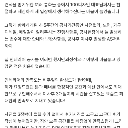
견적을 받기위한 여러 통화들 중에서 100디자인 대표님께서는 친
절하고 세심하게 제 입장에서 생각해주신다는 마음이 들었습니다
그렇게 함께하게된 4-5주간의 공사기간동안 사전협의, 도면, 가구
디테일, 매일같이 알려주시는 진행사항들, 공사현장에서 늘 발생하
는 변수에 대한 안내와 보완사항들, 공사후 이사후 발생한 AS처리
까지
집 인테리어 공사를 여러번 했지만과정적으로 이렇게 마음놓고 있
었던 적은 처음이었습니다
인테리어의 만족도는 비주얼의 완성도가 1번인데,
제가 요청드렸던 톤과 매너를 한정적인 공간과 예산 안에서도 최대
한으로 구현해주셔서 이사후 3개월여의 시간을 살고있는 요즘도 최
대한의 만족도로 지내고 있습니다!
사진을 3장밖에 올릴 수가 없어서 후기사진을 고르고 고르다 후기
작성이 늦어졌지만, 집안 모든 공간들을 빠짐없이 만족스럽게! 그리