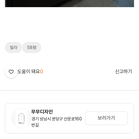
빌라
58평
도움이 돼요
0
신고하기
무무디자인
보러가기
경기 성남시 분당구 산운로160
번길