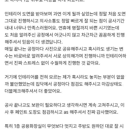
인테리어 도면을 받아보며 과연 이게 될까 싶었는데 정말 처음 도면
그대로 진행하시고 의사소통도 정말 빠르게 잘 되는 점이 공사기간
내내 너무나 만족스러웠어요.
연휴에 명절까지 바쁜 시기였는데
도
처음 알려주신 공정에서 어긋나지 않고 차근차근 꼼꼼하게 진행
해주셔서 믿음이 더 생겼답니다.
매일 끝나는 공정마다 사진으로 공유해주시고 혹시라도 생기는 변
수는 바로바로 알려주셔서 서로 상의해가며 진행하니까 인테리어하
면서 진짜 스트레스 없이 수월하게 진행한 것 같아요.
거기에 인테리어를 전혀 모르는 제가 혹시라도 놓치는 부분이 없을
까 불안했었는데
집닥에서 공정마다 점검도 해주시고 마감상태도
더블체크해주셔서 더 좋았어요.
공사 끝나고도 보완이 필요하다고 생각하시면 계속 고쳐주시고, 이
사 후 페인트 도장도 점검하시고 as 해주셔서 진짜 감사했어요.
특히 1층 공용화장실이 무엇보다 멋지고 주방도 원하던 대로 잘 시