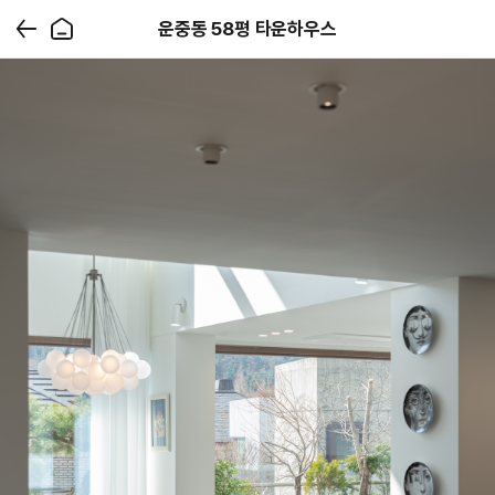
운중동 58평 타운하우스