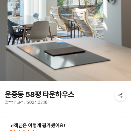
운중동 58평 타운하우스
길**맘 고객님
2024.03.18
고객님은 이렇게 평가했어요!