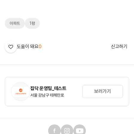
아파트
1평
도움이 돼요
0
신고하기
집닥 운영팀_테스트
보러가기
서울 강남구 테헤란로