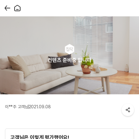
이**주 고객님
2021.09.08
고객님은 이렇게 평가했어요!