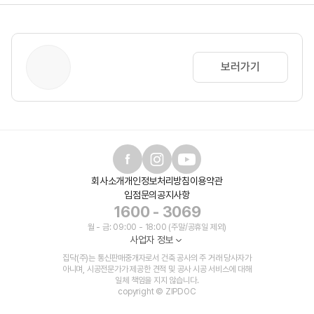
보러가기
회사소개
개인정보처리방침
이용약관
입점문의
공지사항
1600 - 3069
월 - 금: 09:00 - 18:00 (주말/공휴일 제외)
사업자 정보
집닥(주)는 통신판매중개자로서 건축 공사의 주 거래 당사자가
아니며, 시공전문가가 제공한 견적 및 공사 시공 서비스에 대해
일체 책임을 지지 않습니다.
copyright © ZIPDOC