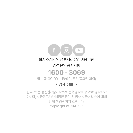
회사소개
개인정보처리방침
이용약관
입점문의
공지사항
1600 - 3069
월 - 금: 09:00 - 18:00 (주말/공휴일 제외)
사업자 정보
집닥(주)는 통신판매중개자로서 건축 공사의 주 거래 당사자가
아니며, 시공전문가가 제공한 견적 및 공사 시공 서비스에 대해
일체 책임을 지지 않습니다.
copyright © ZIPDOC