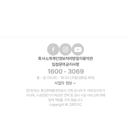
회사소개
개인정보처리방침
이용약관
입점문의
공지사항
1600 - 3069
월 - 금: 09:00 - 18:00 (주말/공휴일 제외)
사업자 정보
집닥(주)는 통신판매중개자로서 건축 공사의 주 거래 당사자가
아니며, 시공전문가가 제공한 견적 및 공사 시공 서비스에 대해
일체 책임을 지지 않습니다.
copyright © ZIPDOC