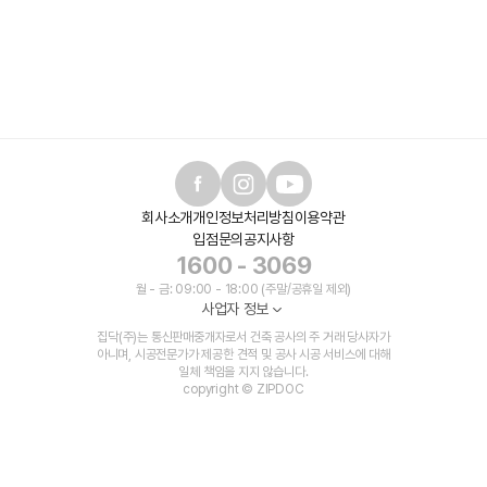
회사소개
개인정보처리방침
이용약관
입점문의
공지사항
1600 - 3069
월 - 금: 09:00 - 18:00 (주말/공휴일 제외)
사업자 정보
집닥(주)는 통신판매중개자로서 건축 공사의 주 거래 당사자가
아니며, 시공전문가가 제공한 견적 및 공사 시공 서비스에 대해
일체 책임을 지지 않습니다.
copyright © ZIPDOC