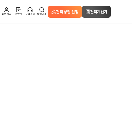
견적 상담 신청
견적계산기
회원가입
로그인
고객센터
통합검색