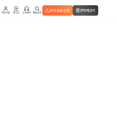
견적 상담 신청
견적계산기
회원가입
로그인
고객센터
통합검색