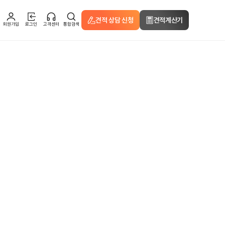
견적 상담 신청
견적계산기
회원가입
로그인
고객센터
통합검색