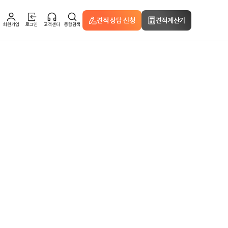
견적 상담 신청
견적계산기
회원가입
로그인
고객센터
통합검색