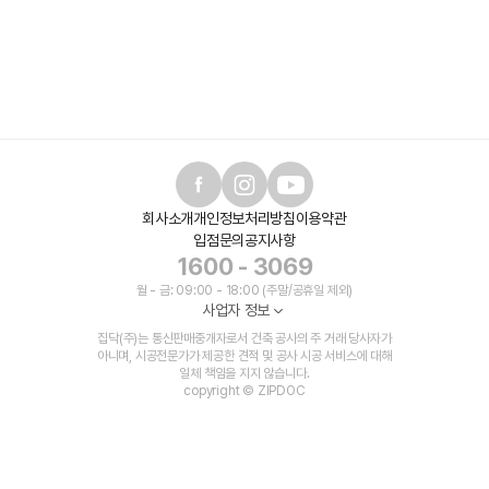
회사소개
개인정보처리방침
이용약관
입점문의
공지사항
1600 - 3069
월 - 금: 09:00 - 18:00 (주말/공휴일 제외)
사업자 정보
집닥(주)는 통신판매중개자로서 건축 공사의 주 거래 당사자가
아니며, 시공전문가가 제공한 견적 및 공사 시공 서비스에 대해
일체 책임을 지지 않습니다.
copyright © ZIPDOC