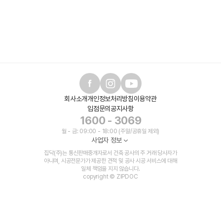
회사소개
개인정보처리방침
이용약관
입점문의
공지사항
1600 - 3069
월 - 금: 09:00 - 18:00 (주말/공휴일 제외)
사업자 정보
집닥(주)는 통신판매중개자로서 건축 공사의 주 거래 당사자가
아니며, 시공전문가가 제공한 견적 및 공사 시공 서비스에 대해
일체 책임을 지지 않습니다.
copyright © ZIPDOC