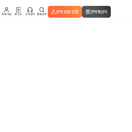
견적 상담 신청
견적계산기
회원가입
로그인
고객센터
통합검색