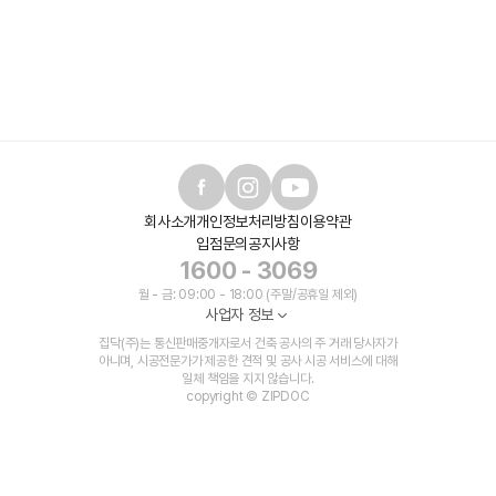
회사소개
개인정보처리방침
이용약관
입점문의
공지사항
1600 - 3069
월 - 금: 09:00 - 18:00 (주말/공휴일 제외)
사업자 정보
집닥(주)는 통신판매중개자로서 건축 공사의 주 거래 당사자가
아니며, 시공전문가가 제공한 견적 및 공사 시공 서비스에 대해
일체 책임을 지지 않습니다.
copyright © ZIPDOC