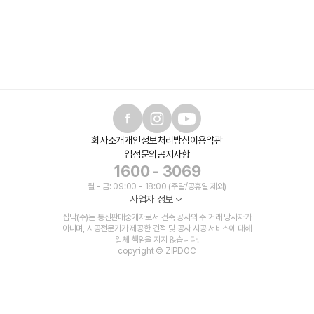
회사소개
개인정보처리방침
이용약관
입점문의
공지사항
1600 - 3069
월 - 금: 09:00 - 18:00 (주말/공휴일 제외)
사업자 정보
집닥(주)는 통신판매중개자로서 건축 공사의 주 거래 당사자가
아니며, 시공전문가가 제공한 견적 및 공사 시공 서비스에 대해
일체 책임을 지지 않습니다.
copyright © ZIPDOC