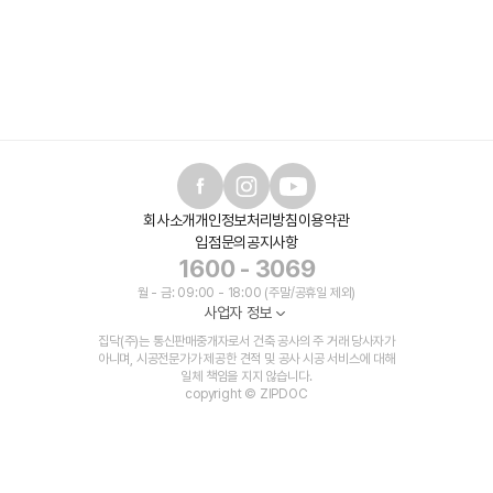
회사소개
개인정보처리방침
이용약관
입점문의
공지사항
1600 - 3069
월 - 금: 09:00 - 18:00 (주말/공휴일 제외)
사업자 정보
집닥(주)는 통신판매중개자로서 건축 공사의 주 거래 당사자가
아니며, 시공전문가가 제공한 견적 및 공사 시공 서비스에 대해
일체 책임을 지지 않습니다.
copyright © ZIPDOC