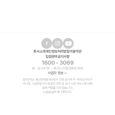
회사소개
개인정보처리방침
이용약관
입점문의
공지사항
1600 - 3069
월 - 금: 09:00 - 18:00 (주말/공휴일 제외)
사업자 정보
집닥(주)는 통신판매중개자로서 건축 공사의 주 거래 당사자가
아니며, 시공전문가가 제공한 견적 및 공사 시공 서비스에 대해
일체 책임을 지지 않습니다.
copyright © ZIPDOC