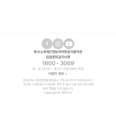
회사소개
개인정보처리방침
이용약관
입점문의
공지사항
1600 - 3069
월 - 금: 09:00 - 18:00 (주말/공휴일 제외)
사업자 정보
집닥(주)는 통신판매중개자로서 건축 공사의 주 거래 당사자가
아니며, 시공전문가가 제공한 견적 및 공사 시공 서비스에 대해
일체 책임을 지지 않습니다.
copyright © ZIPDOC