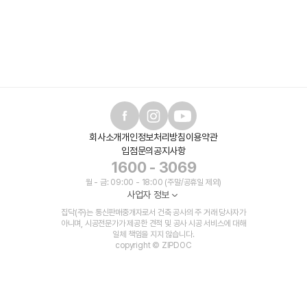
회사소개
개인정보처리방침
이용약관
입점문의
공지사항
1600 - 3069
월 - 금: 09:00 - 18:00 (주말/공휴일 제외)
사업자 정보
집닥(주)는 통신판매중개자로서 건축 공사의 주 거래 당사자가
아니며, 시공전문가가 제공한 견적 및 공사 시공 서비스에 대해
일체 책임을 지지 않습니다.
copyright © ZIPDOC