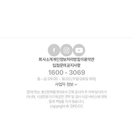
회사소개
개인정보처리방침
이용약관
입점문의
공지사항
1600 - 3069
월 - 금: 09:00 - 18:00 (주말/공휴일 제외)
사업자 정보
집닥(주)는 통신판매중개자로서 건축 공사의 주 거래 당사자가
아니며, 시공전문가가 제공한 견적 및 공사 시공 서비스에 대해
일체 책임을 지지 않습니다.
copyright © ZIPDOC