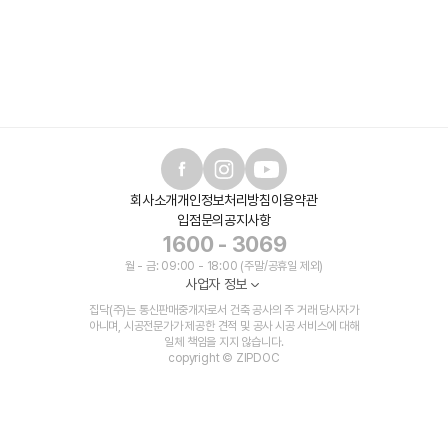
회사소개
개인정보처리방침
이용약관
입점문의
공지사항
1600 - 3069
월 - 금: 09:00 - 18:00 (주말/공휴일 제외)
사업자 정보
집닥(주)는 통신판매중개자로서 건축 공사의 주 거래 당사자가
아니며, 시공전문가가 제공한 견적 및 공사 시공 서비스에 대해
일체 책임을 지지 않습니다.
copyright © ZIPDOC