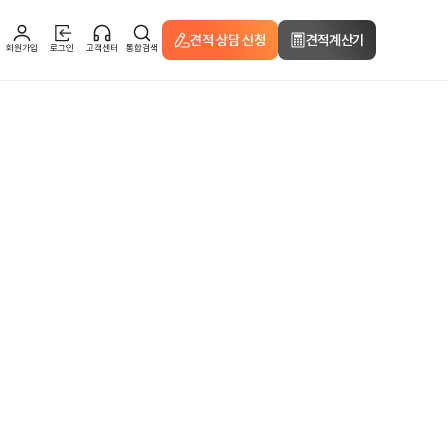
견적 상담 신청
견적계산기
회원가입
로그인
고객센터
통합검색