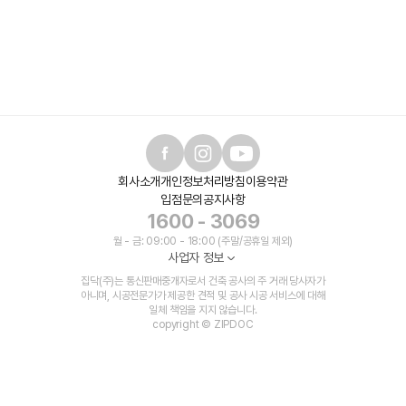
회사소개
개인정보처리방침
이용약관
입점문의
공지사항
1600 - 3069
월 - 금: 09:00 - 18:00 (주말/공휴일 제외)
사업자 정보
집닥(주)는 통신판매중개자로서 건축 공사의 주 거래 당사자가
아니며, 시공전문가가 제공한 견적 및 공사 시공 서비스에 대해
일체 책임을 지지 않습니다.
copyright © ZIPDOC