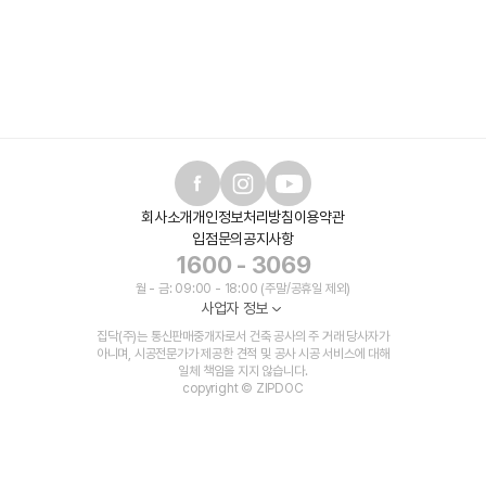
회사소개
개인정보처리방침
이용약관
입점문의
공지사항
1600 - 3069
월 - 금: 09:00 - 18:00 (주말/공휴일 제외)
사업자 정보
집닥(주)는 통신판매중개자로서 건축 공사의 주 거래 당사자가
아니며, 시공전문가가 제공한 견적 및 공사 시공 서비스에 대해
일체 책임을 지지 않습니다.
copyright © ZIPDOC