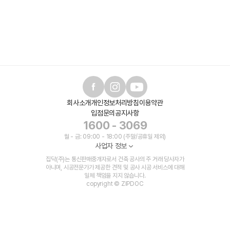
회사소개
개인정보처리방침
이용약관
입점문의
공지사항
1600 - 3069
월 - 금: 09:00 - 18:00 (주말/공휴일 제외)
사업자 정보
집닥(주)는 통신판매중개자로서 건축 공사의 주 거래 당사자가
아니며, 시공전문가가 제공한 견적 및 공사 시공 서비스에 대해
일체 책임을 지지 않습니다.
copyright © ZIPDOC